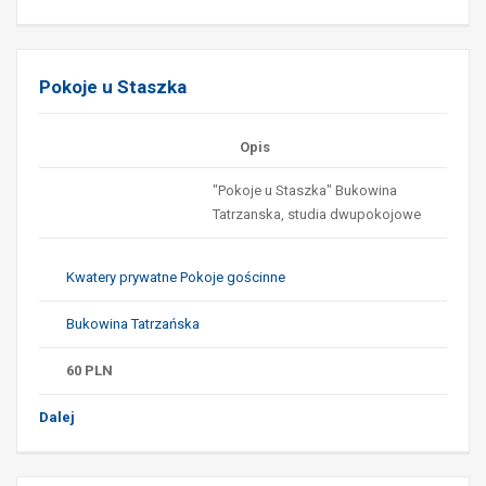
Pokoje u Staszka
Opis
"Pokoje u Staszka" Bukowina
Tatrzanska, studia dwupokojowe
Kwatery prywatne Pokoje gościnne
Bukowina Tatrzańska
60
PLN
Dalej