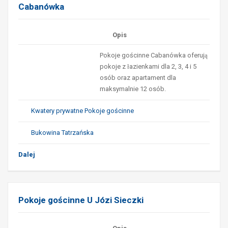
Cabanówka
Opis
Pokoje gościnne Cabanówka oferują
pokoje z łazienkami dla 2, 3, 4 i 5
osób oraz apartament dla
maksymalnie 12 osób.
Kwatery prywatne Pokoje gościnne
Bukowina Tatrzańska
Dalej
Pokoje gościnne U Józi Sieczki