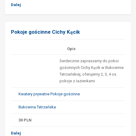
Dalej
Pokoje gościnne Cichy Kącik
Opis
Serdecznie zapraszamy do pokoi
gościnnych Cichy Kącik w Bukowinie
Tatrzańskiej, oferujemy 2, 3, 4 os
pokoje z łazienkami
Kwatery prywatne Pokoje gościnne
Bukowina Tatrzańska
30
PLN
Dalej