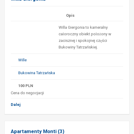
Opis
Willa Giergonia to kameralny
całoroczny obiekt położony w
zacisznej i spokojnej części
Bukowiny Tatrzańskiej.
Wille
Bukowina Tatrzańska
100
PLN
Cena do negocjacji
Dalej
Apartamenty Monti (3)