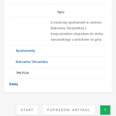
Opis
6 osobowy apartament w centrum
Bukowiny Tatrzańskiej z
bezpośrednim dojazdem do stoku
narciarskiego z widokiem na góry.
Apartamenty
Bukowina Tatrzańska
790
PLN
Dalej
START
POPRZEDNI ARTYKUŁ
1