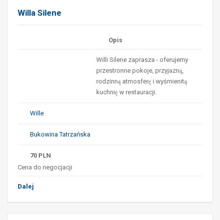
Willa Silene
Opis
Willi Silene zaprasza - oferujemy
przestronne pokoje, przyjazną,
rodzinną atmosferę i wyśmienitą
kuchnię w restauracji.
Wille
Bukowina Tatrzańska
70
PLN
Cena do negocjacji
Dalej