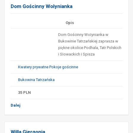
Dom Gościnny Wołynianka
Opis
Dom Gościnny Wołynianka w
Bukowinie Tatrzańskiej zaprasza w
piękne okolice Podhala, Tatr Polskich
i Słowackich i Spisza
Kwatery prywatne Pokoje gościnne
Bukowina Tatrzańska
35
PLN
Dalej
Willa Giergonia