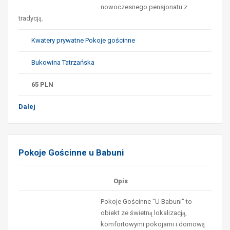
nowoczesnego pensjonatu z
tradycją.
Kwatery prywatne Pokoje gościnne
Bukowina Tatrzańska
65
PLN
Dalej
Pokoje Gościnne u Babuni
Opis
Pokoje Gościnne "U Babuni" to
obiekt ze świetną lokalizacją,
komfortowymi pokojami i domową