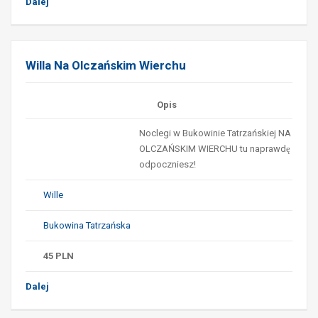
Dalej
Willa Na Olczańskim Wierchu
Opis
Noclegi w Bukowinie Tatrzańskiej NA
OLCZAŃSKIM WIERCHU tu naprawdę
odpoczniesz!
Wille
Bukowina Tatrzańska
45
PLN
Dalej