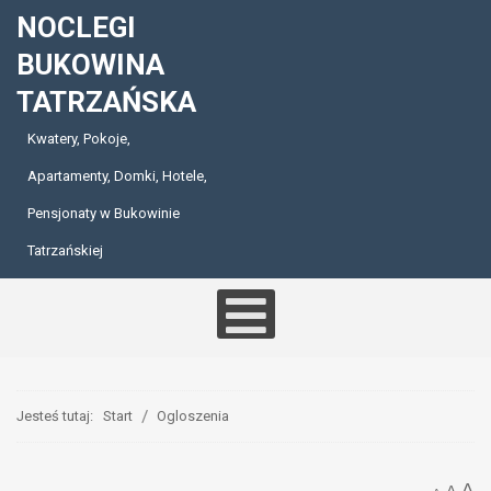
NOCLEGI
BUKOWINA
TATRZAŃSKA
Kwatery, Pokoje,
Apartamenty, Domki, Hotele,
Pensjonaty w Bukowinie
Tatrzańskiej
Jesteś tutaj:
Start
Ogloszenia
A