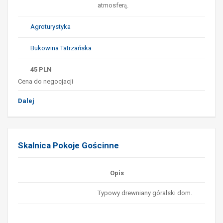
atmosferą.
Agroturystyka
Bukowina Tatrzańska
45
PLN
Cena do negocjacji
Dalej
Skalnica Pokoje Gościnne
Opis
Typowy drewniany góralski dom.