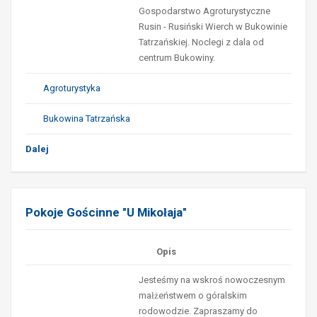
Gospodarstwo Agroturystyczne
Rusin - Rusiński Wierch w Bukowinie
Tatrzańskiej. Noclegi z dala od
centrum Bukowiny.
Agroturystyka
Bukowina Tatrzańska
Dalej
Pokoje Gościnne "U Mikołaja"
Opis
Jesteśmy na wskroś nowoczesnym
małżeństwem o góralskim
rodowodzie. Zapraszamy do