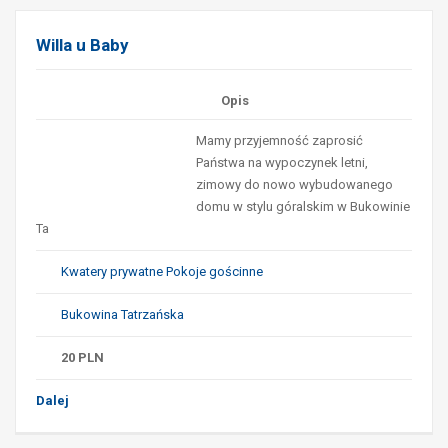
Willa u Baby
Opis
Mamy przyjemność zaprosić
Państwa na wypoczynek letni,
zimowy do nowo wybudowanego
domu w stylu góralskim w Bukowinie
Ta
Kwatery prywatne Pokoje gościnne
Bukowina Tatrzańska
20
PLN
Dalej