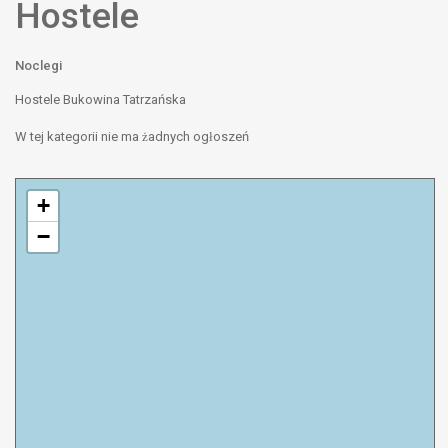
Hostele
Noclegi
Hostele Bukowina Tatrzańska
W tej kategorii nie ma żadnych ogłoszeń
+
−