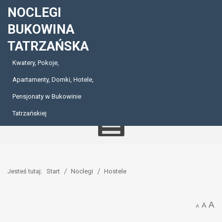
NOCLEGI
BUKOWINA
TATRZAŃSKA
Kwatery, Pokoje,
Apartamenty, Domki, Hotele,
Pensjonaty w Bukowinie
Tatrzańskiej
Jesteś tutaj:
Start
Noclegi
Hostele
A
A
A